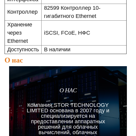
82599 Контроллер 10-
Контроллер
гигабитного Ethernet
Хранение
через
iSCSI, FCoE, НФС
Ethernet
Доступность
В наличии
О нас
О НАС
Компания STOR TECHNOLOGY
LIMITED основана в 2007 году и
специализируется на
предоставлении аппаратных
решений для облачных
вычислений, облачных