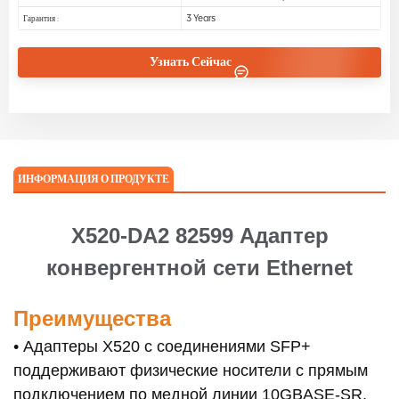
3 Years
Гарантия :
Узнать Сейчас
ИНФОРМАЦИЯ О ПРОДУКТЕ
X520-DA2 82599 Адаптер
конвергентной сети Ethernet
Преимущества
• Адаптеры X520 с соединениями SFP+
поддерживают физические носители с прямым
подключением по медной линии 10GBASE-SR,