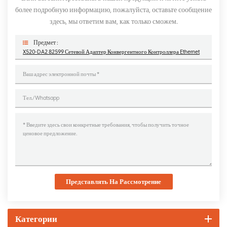
более подробную информацию, пожалуйста, оставьте сообщение
здесь, мы ответим вам, как только сможем.
Предмет :
X520-DA2 82599 Сетевой Адаптер Конвергентного Контроллера Ethernet
Представлять На Рассмотрение
Категории