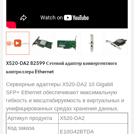
X520-DA2 82599 Сетевой адаптер конвергентного
контроллера Ethernet
Серверные адаптеры X520-DA2 10 Gigabit
SFP+ Ethernet обеспечивают максимальную
гибкость и масштабируемость в виртуальных и
унифицированных средах хранения данных.
Артикул продукта
X520-DA2
Код заказа
E10G42BTDA