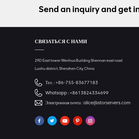
Send an inquiry and get i
СВЯЗАТЬСЯ С НАМИ
29D East tower Wenhua Building Shennan east road
Luohu district, Shenzhen City, China
Тел. :
+86-755-83677183
Whatsapp :
+8613824334699
Электронная почта :
alice@storservers.com