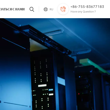
+86-755-83677183
ЗАТЬСЯ С НАМИ
RU
Have any Question ?