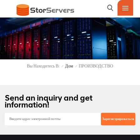
Вы Находитесь В:
Дом
ПРОИЗВОДСТВО
/
/
Send an inquiry and get
information!