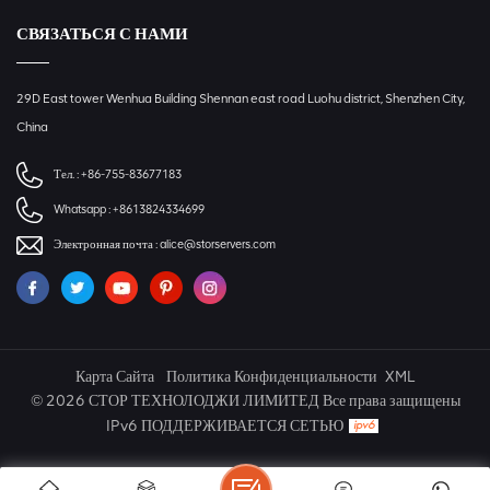
СВЯЗАТЬСЯ С НАМИ
29D East tower Wenhua Building Shennan east road Luohu district, Shenzhen City,
China
Тел. :
+86-755-83677183
Whatsapp :
+8613824334699
Электронная почта :
alice@storservers.com
Карта Сайта
Политика Конфиденциальности
XML
© 2026 СТОР ТЕХНОЛОДЖИ ЛИМИТЕД Все права защищены
IPv6 ПОДДЕРЖИВАЕТСЯ СЕТЬЮ