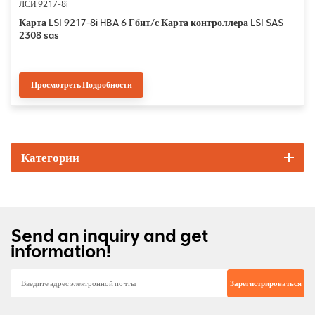
ЛСИ 9217-8i
Карта LSI 9217-8i HBA 6 Гбит/с Карта контроллера LSI SAS
2308 sas
Просмотреть Подробности
Категории
Send an inquiry and get
information!