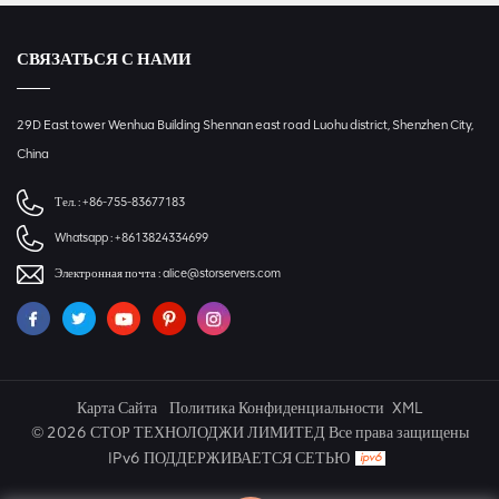
СВЯЗАТЬСЯ С НАМИ
29D East tower Wenhua Building Shennan east road Luohu district, Shenzhen City,
China
Тел. :
+86-755-83677183
Whatsapp :
+8613824334699
Электронная почта :
alice@storservers.com
Карта Сайта
Политика Конфиденциальности
XML
© 2026 СТОР ТЕХНОЛОДЖИ ЛИМИТЕД Все права защищены
IPv6 ПОДДЕРЖИВАЕТСЯ СЕТЬЮ