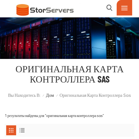
ОРИГИНАЛЬНАЯ КАРТА
КОНТРОЛЛЕРА SAS
Вы Находитесь В:
Дом
Оригинальная Карта Контроллера Sas
/
/
1 результаты найдены для "оригинальная карта контроллера sas"