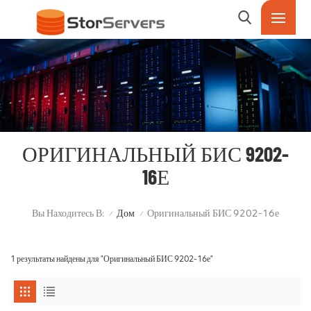
ОРИГИНАЛЬНЫЙ БИС 9202-
16Е
Вы Находитесь В:
Дом
Оригинальный БИС 9202-16е
/
/
1 результаты найдены для "Оригинальный БИС 9202-16е"