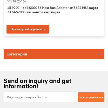
ЛСИ 9202-16е
LSI 9202-16e LSI00286 Host Bus Adapter sff8644 HBA карта
LSI SAS2008 sas контроллер карта
Просмотреть Подробности
Категории
Send an inquiry and get
information!