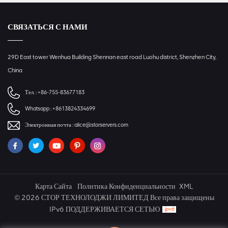
СВЯЗАТЬСЯ С НАМИ
29D East tower Wenhua Building Shennan east road Luohu district, Shenzhen City,
China
Тел. :
+86-755-83677183
Whatsapp :
+8613824334699
Электронная почта :
alice@storservers.com
Карта Сайта
Политика Конфиденциальности
XML
© 2026 СТОР ТЕХНОЛОДЖИ ЛИМИТЕД Все права защищены
IPv6 ПОДДЕРЖИВАЕТСЯ СЕТЬЮ