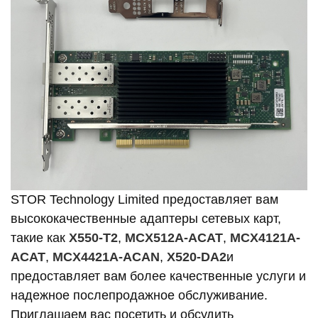
STOR Technology Limited предоставляет вам
высококачественные адаптеры сетевых карт,
такие как
Х550-Т2
,
MCX512A-ACAT
,
MCX4121A-
ACAT
,
MCX4421A-ACAN
,
X520-DA2
и
предоставляет вам более качественные услуги и
надежное послепродажное обслуживание.
Приглашаем вас посетить и обсудить