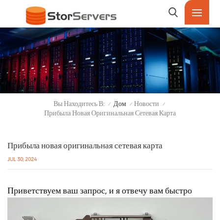
Вы Находитесь В:
Дом
Новости
/
/
/
Прибыла Новая Оригинальная Сетевая Карта
Прибыла новая оригинальная сетевая карта
JUL 30, 2024
Приветствуем ваш запрос, и я отвечу вам быстро