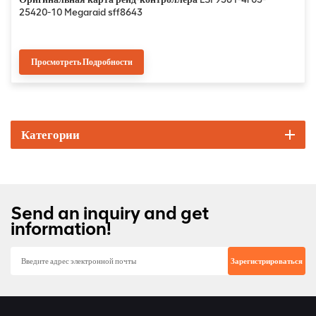
25420-10 Megaraid sff8643
Просмотреть Подробности
Категории
Send an inquiry and get
information!