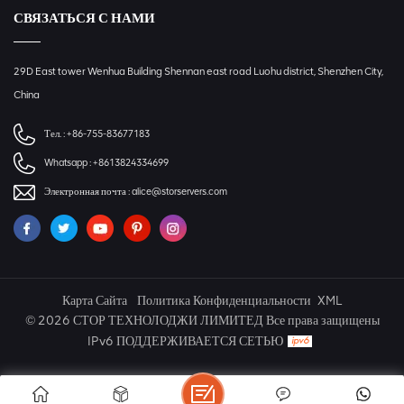
СВЯЗАТЬСЯ С НАМИ
29D East tower Wenhua Building Shennan east road Luohu district, Shenzhen City,
China
Тел. :
+86-755-83677183
Whatsapp :
+8613824334699
Электронная почта :
alice@storservers.com
Карта Сайта
Политика Конфиденциальности
XML
© 2026 СТОР ТЕХНОЛОДЖИ ЛИМИТЕД Все права защищены
IPv6 ПОДДЕРЖИВАЕТСЯ СЕТЬЮ