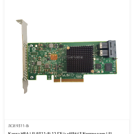
ЛСИ 9311-8i
Карта HBA LSI 9311-8i 12 ГБ/с sff8643 Контроллер LSI