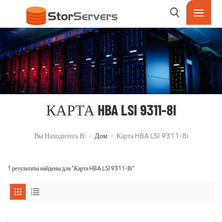
КАРТА HBA LSI 9311-8I
Вы Находитесь В:
Дом
Карта HBA LSI 9311-8i
/
/
1 результаты найдены для "Карта HBA LSI 9311-8i"