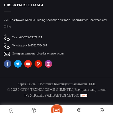
СВЯЗАТЬСЯ С НАМИ
29D East tower Wenhua Building Shennan east road Luohu district, Shenzhen City,
China
Тел. :
+86-755-83677183
Whatsapp :
+8613824334699
Электронная почта :
alice@storservers.com
Карта Сайта
Политика Конфиденциальности
XML
© 2026 СТОР ТЕХНОЛОДЖИ ЛИМИТЕД Все права защищены
IPv6 ПОДДЕРЖИВАЕТСЯ СЕТЬЮ