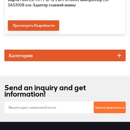
SAS3008 sas Адаптер главной шины
Просмотреть Подробности
Категории
Send an inquiry and get
information!