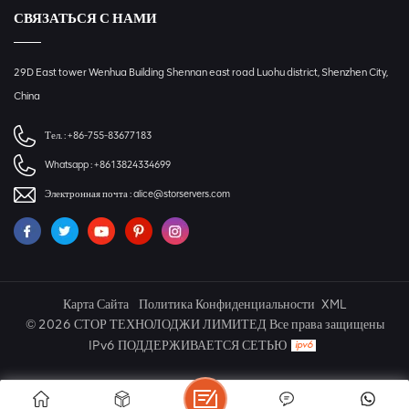
СВЯЗАТЬСЯ С НАМИ
29D East tower Wenhua Building Shennan east road Luohu district, Shenzhen City,
China
Тел. :
+86-755-83677183
Whatsapp :
+8613824334699
Электронная почта :
alice@storservers.com
Карта Сайта
Политика Конфиденциальности
XML
© 2026 СТОР ТЕХНОЛОДЖИ ЛИМИТЕД Все права защищены
IPv6 ПОДДЕРЖИВАЕТСЯ СЕТЬЮ