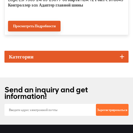
Контроллер sas Адаптер главной шины
Просмотреть Подробности
Категории
Send an inquiry and get
information!