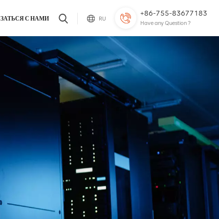
+86-755-83677183
ЗАТЬСЯ С НАМИ
RU
Have any Question ?